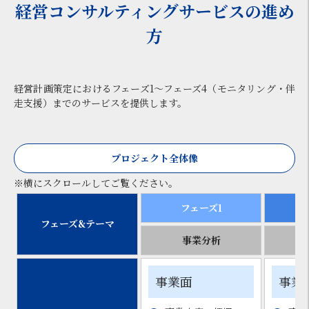
経営コンサルティングサービスの進め
方
経営計画策定におけるフェーズ1～フェーズ4（モニタリング・伴
走支援）までのサービスを提供します。
プロジェクト全体像
※横にスクロールしてご覧ください。
フェーズ1
フェーズ&テーマ
事業分析
事
事業面
事業