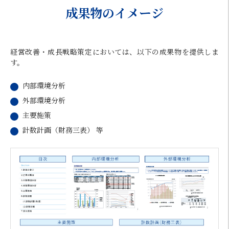
成果物のイメージ
経営改善・成長戦略策定においては、以下の成果物を提供しま
す。
内部環境分析
外部環境分析
主要施策
計数計画（財務三表） 等